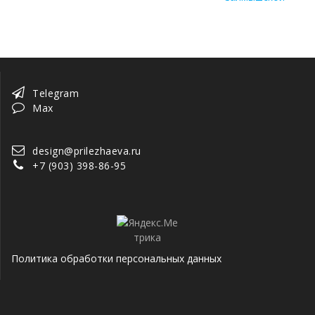
записям
Telegram
Max
design@prilezhaeva.ru
+7 (903) 398-86-95
Политика обработки персональных данных