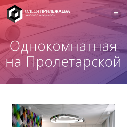
Перейти
к
содержимому
Однокомнатная
на Пролетарской