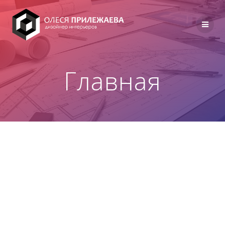
Перейти
к
содержимому
Главная