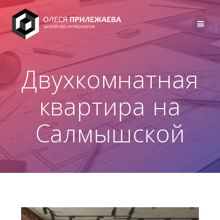
Перейти
к
содержимому
Двухкомнатная
квартира на
Салмышской