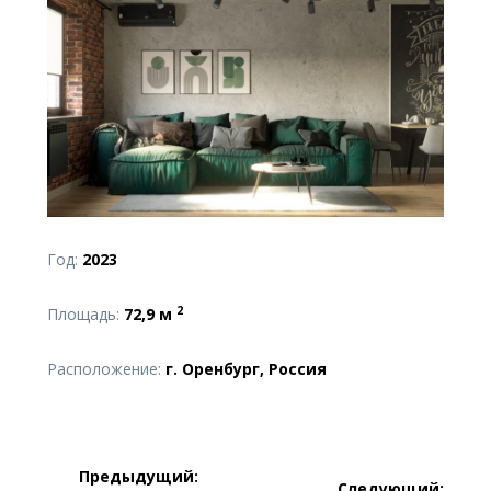
Год:
2023
2
Площадь:
72,9 м
Расположение:
г. Оренбург, Россия
Навигация
Предыдущий:
Следующий: