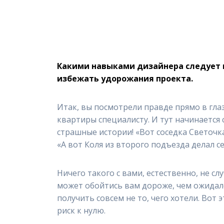
Какими навыками дизайнера следует и
избежать удорожания проекта.
Итак, вы посмотрели правде прямо в гла
квартиры специалисту. И тут начинается
страшные истории! «Вот соседка Светочка
«А вот Коля из второго подъезда делал се
Ничего такого с вами, естественно, не с
может обойтись вам дороже, чем ожидало
получить совсем не то, чего хотели. Вот 
риск к нулю.