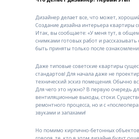
Дизайнер делает все, что может, хороший
Создание дизайна интерьера квартиры со
Итак, вы сообщаете: «У меня тут, в обще
снимками готовых работ и рассказывать 
быть приняты только после ознакомлени
Даже типовые советские квартиры сущест
стандартов! Для начала даже не проекти
технический эскиз помещения. Обычно вс
Для чего это нужно? В первую очередь дл
вентиляционные выходы, стоки. Существ
ремонтного процесса, но и с «послеопера
звуками и запахами!
Но помимо кирпично-бетонных объектов 
говоря, те, кто в этом дизайне будут с