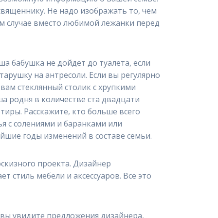
священнику. Не надо изображать то, чем
ом случае вместо любимой лежанки перед
ша бабушка не дойдет до туалета, если
тарушку на антресоли. Если вы регулярно
 вам стеклянный столик с хрупкими
ша родня в количестве ста двадцати
тиры. Расскажите, кто больше всего
ья с солениями и баранками или
айшие годы изменений в составе семьи.
эскизного проекта. Дизайнер
 стиль мебели и аксессуаров. Все это
а вы увидите предложения дизайнера,