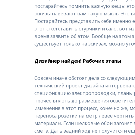
постарайтесь помнить важную вещь: этот
эскизы навевают вам такую мысль. Это вс
Постарайтесь представить себе именно ее
этот стол ставить огурчики и сало, вот 
время заявить об этом. Вообще на этом э
существует только на эскизах, можно уто
Дизайнер найден! Рабочие этапы
Совсем иначе обстоят дела со следующим
технический проект дизайна интерьера 
спецификацию электропроводки, планы р
прочее вплоть до размещения осветитель
изменения в этот процесс, конечно же, м
переноса розетки на метр левее чертить
материалы. Если шелковые обои загонят 
смета. Дать задний ход не получится и е