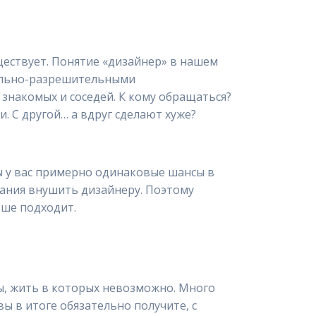
ществует. Понятие «дизайнер» в нашем
тельно-разрешительными
знакомых и соседей. К кому обращаться?
. С другой… а вдруг сделают хуже?
 у вас примерно одинаковые шансы в
ования внушить дизайнеру. Поэтому
ьше подходит.
ры, жить в которых невозможно. Много
вы в итоге обязательно получите, с