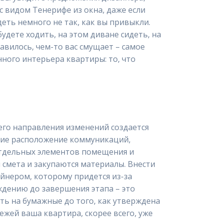
 видом Тенерифе из окна, даже если
деть немного не так, как вы привыкли.
удете ходить, на этом диване сидеть, на
тавилось, чем-то вас смущает – самое
нного интерьера квартиры: то, что
его направления изменений создается
щие расположение коммуникаций,
отдельных элементов помещения и
смета и закупаются материалы. Внести
айнером, которому придется из-за
ждению до завершения этапа – это
ть на бумажные до того, как утверждена
ежей ваша квартира, скорее всего, уже