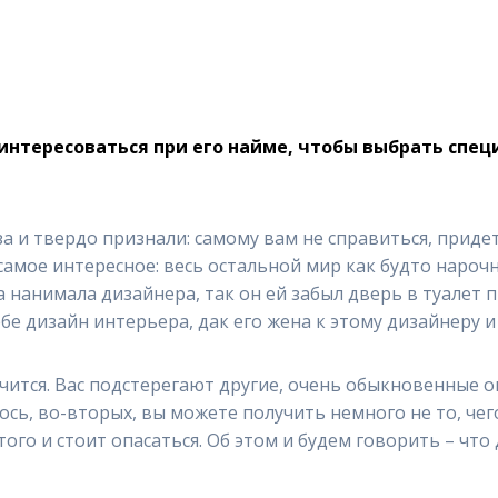
нтересоваться при его найме, чтобы выбрать спец
за и твердо признали: самому вам не справиться, прид
 самое интересное: весь остальной мир как будто наро
 нанимала дизайнера, так он ей забыл дверь в туалет пр
бе дизайн интерьера, дак его жена к этому дизайнеру и 
лучится. Вас подстерегают другие, очень обыкновенные 
сь, во-вторых, вы можете получить немного не то, чего
этого и стоит опасаться. Об этом и будем говорить – что