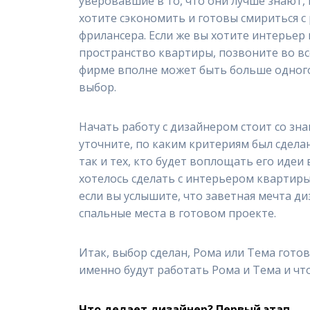
уверовавшие в то, что они лучше знают, 
хотите сэкономить и готовы смириться с 
фрилансера. Если же вы хотите интерьер
пространство квартиры, позвоните во вс
фирме вполне может быть больше одного 
выбор.
Начать работу с дизайнером стоит со зн
уточните, по каким критериям был сдела
так и тех, кто будет воплощать его идеи
хотелось сделать с интерьером квартиры.
если вы услышите, что заветная мечта ди
спальные места в готовом проекте.
Итак, выбор сделан, Рома или Тема готов
именно будут работать Рома и Тема и что
Что делает дизайнер? Первый этап