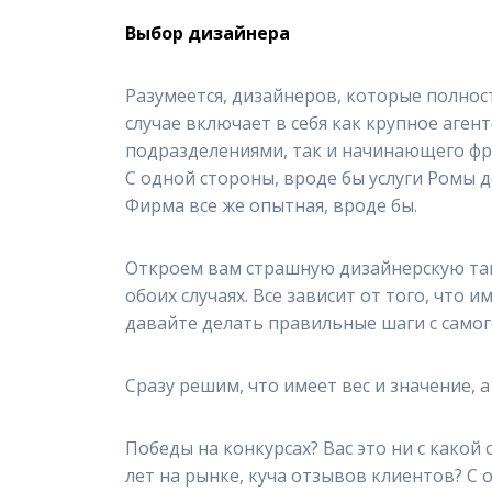
Выбор дизайнера
Разумеется, дизайнеров, которые полнос
случае включает в себя как крупное аге
подразделениями, так и начинающего фри
С одной стороны, вроде бы услуги Ромы д
Фирма все же опытная, вроде бы.
Откроем вам страшную дизайнерскую тай
обоих случаях. Все зависит от того, что
давайте делать правильные шаги с самог
Сразу решим, что имеет вес и значение, а
Победы на конкурсах? Вас это ни с како
лет на рынке, куча отзывов клиентов? С 