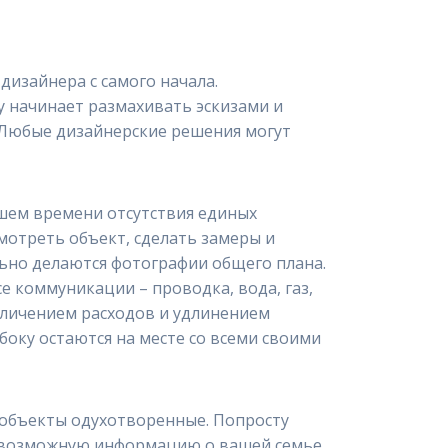
дизайнера с самого начала.
зу начинает размахивать эскизами и
. Любые дизайнерские решения могут
ашем времени отсутствия единых
мотреть объект, сделать замеры и
льно делаются фотографии общего плана.
се коммуникации – проводка, вода, газ,
еличением расходов и удлинением
боку остаются на месте со всеми своими
 объекты одухотворенные. Попросту
сю возможную информацию о вашей семье.