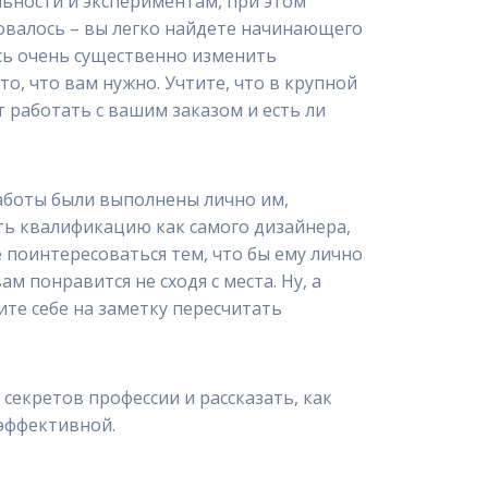
альности и экспериментам, при этом
ировалось – вы легко найдете начинающего
есь очень существенно изменить
о, что вам нужно. Учтите, что в крупной
 работать с вашим заказом и есть ли
работы были выполнены лично им,
ять квалификацию как самого дизайнера,
е поинтересоваться тем, что бы ему лично
м понравится не сходя с места. Ну, а
ите себе на заметку пересчитать
секретов профессии и рассказать, как
 эффективной.