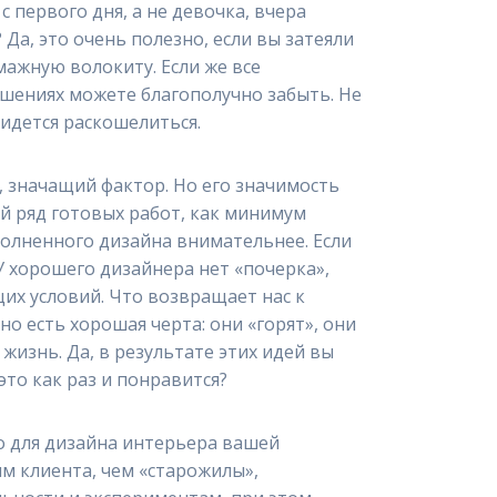
 первого дня, а не девочка, вчера
а, это очень полезно, если вы затеяли
мажную волокиту. Если же все
ешениях можете благополучно забыть. Не
ридется раскошелиться.
о, значащий фактор. Но его значимость
ий ряд готовых работ, как минимум
полненного дизайна внимательнее. Если
У хорошего дизайнера нет «почерка»,
щих условий. Что возвращает нас к
но есть хорошая черта: они «горят», они
жизнь. Да, в результате этих идей вы
то как раз и понравится?
о для дизайна интерьера вашей
м клиента, чем «старожилы»,