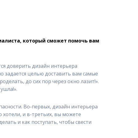
иалиста, который сможет помочь вам
ется доверить дизайн интерьера
чно задается целью доставить вам самые
оделать, до сих пор через окно лазит!».
ушла!».
опасности. Во-первых, дизайн интерьера
 хотели, и в-третьих, вы можете
 делать и как поступать, чтобы свести