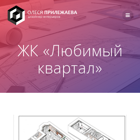
Перейти
к
содержимому
ЖК «Любимый
квартал»