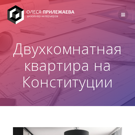
Перейти
к
содержимому
Двухкомнатная
квартира на
Конституции